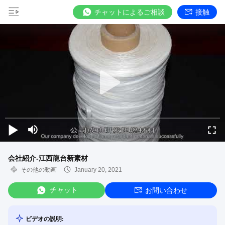
チャットによるご相談
接触
会社紹介-江西龍台新素材
その他の動画
January 20, 2021
チャット
お問い合わせ
ビデオの説明: