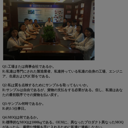
Q1:工場または商事会社であるか。
R:私達は専門にされた製造業者、私達持っている私達の自身の工場、エンジニ
ア、生産およびQC部をである。
Q2:私は質を点検するためにサンプルを取ってもいいか。
R:サンプルは自由であるが、貨物の支払をする必要がある。但し、私達はあな
たの最初順序でその貨物を払い戻す。
Q3:サンプル何時であるか。
R:約3-5仕事日。
Q4:MOQは何であるか。
R:標準的なMOQは1000kgである。OEMに、異なったプロダクト異なったMOQ
があったら、厳密な情報を手に入れるために私達に連絡しなさい。