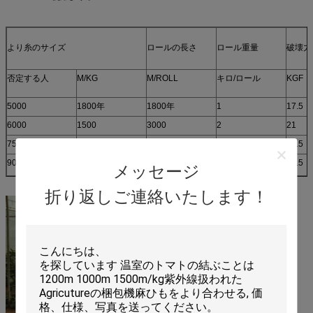
より糸のサイズ
ロールの長さ
ロール重量
破壊力
否定する人
M/KG
M/ROLL
キロ/ロール
KGF
5000
1800年
1800年
1
17.5
6000
1500
3000
2
21
7500
1200
3600
3
26.5
9000
1000
5000
5
31.5
メッセージ
折り返しご連絡いたします！