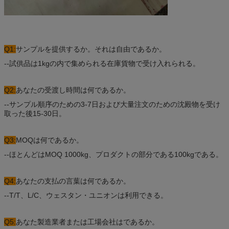
Q1:
サンプルを提供するか。それは自由であるか。
--試供品は1kgの内で集められる在庫貨物で受け入れられる。
Q2:
あなたの受渡し時間は何であるか。
--サンプル順序のための3-7日および大量注文のための沈殿物を受け
取った後15-30日。
Q3:
MOQは何であるか。
--ほとんどはMOQ 1000kg、プロダクトの部分である100kgである。
Q4:
あなたの支払の言葉は何であるか。
--T/T、L/C、ウェスタン・ユニオンは利用できる。
Q5:
あなた製造業者または工場会社はであるか。